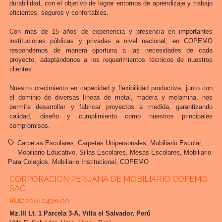
durabilidad, con el objetivo de lograr entornos de aprendizaje y trabajo
eficientes, seguros y confortables.
Con más de 15 años de experiencia y presencia en importantes
instituciones públicas y privadas a nivel nacional, en COPEMO
respondemos de manera oportuna a las necesidades de cada
proyecto, adaptándonos a los requerimientos técnicos de nuestros
clientes.
Nuestro crecimiento en capacidad y flexibilidad productiva, junto con
el dominio de diversas líneas de metal, madera y melamina, nos
permite desarrollar y fabricar proyectos a medida, garantizando
calidad, diseño y cumplimiento como nuestros principales
compromisos.
Carpetas Escolares
Carpetas Unipersonales
Mobiliario Escolar
Mobiliario Educativo
Sillas Escolares
Mesas Escolares
Mobiliario
Para Colegios
Mobiliario Institucional
COPEMO
CORPORACIÓN PERUANA DE MOBILIARIO COPEMO
SAC
RUC:
20610498630
Mz.III Lt. 1 Parcela 3-A, Villa el Salvador, Perú