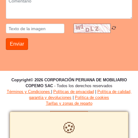
Enviar
Copyright© 2026 CORPORACIÓN PERUANA DE MOBILIARIO
COPEMO SAC
- Todos los derechos reservados
Términos y Condiciones
|
Políticas de privacidad
|
Política de calidad,
garantía y devoluciones
|
Política de cookies
Tarifas y zonas de reparto
🍪