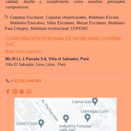
calidad, diseño y cumplimiento como nuestros principales
compromisos.
Carpetas Escolares
Carpetas Unipersonales
Mobiliario Escolar
Mobiliario Educativo
Sillas Escolares
Mesas Escolares
Mobiliario
Para Colegios
Mobiliario Institucional
COPEMO
CORPORACIÓN PERUANA DE MOBILIARIO COPEMO
SAC
RUC:
20610498630
Mz.III Lt. 1 Parcela 3-A, Villa el Salvador, Perú
Villa El Salvador,
Lima, Lima
,
Perú
(+51) 912-449-564