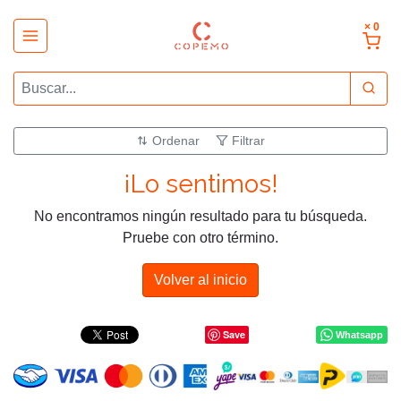
× 0
Ordenar
Filtrar
¡Lo sentimos!
No encontramos ningún resultado para tu búsqueda.
Pruebe con otro término.
Volver al inicio
Save
Whatsapp