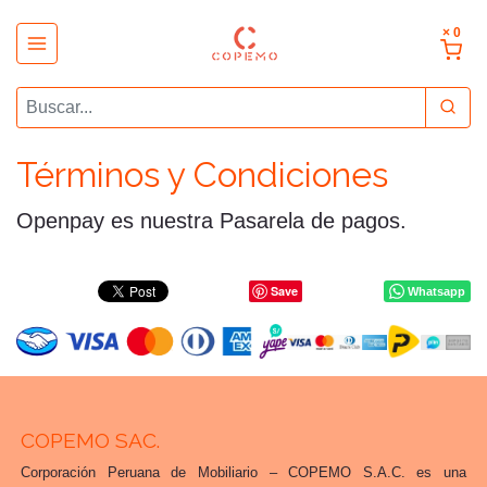
× 0
Términos y Condiciones
Openpay es nuestra Pasarela de pagos.
Save
Whatsapp
COPEMO SAC.
Corporación Peruana de Mobiliario – COPEMO S.A.C. es una