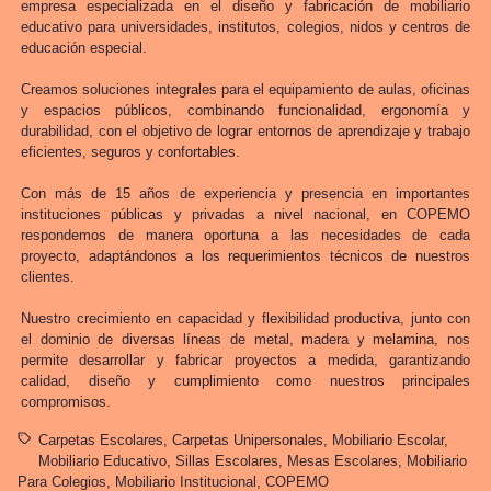
empresa especializada en el diseño y fabricación de mobiliario
educativo para universidades, institutos, colegios, nidos y centros de
educación especial.
Creamos soluciones integrales para el equipamiento de aulas, oficinas
y espacios públicos, combinando funcionalidad, ergonomía y
durabilidad, con el objetivo de lograr entornos de aprendizaje y trabajo
eficientes, seguros y confortables.
Con más de 15 años de experiencia y presencia en importantes
instituciones públicas y privadas a nivel nacional, en COPEMO
respondemos de manera oportuna a las necesidades de cada
proyecto, adaptándonos a los requerimientos técnicos de nuestros
clientes.
Nuestro crecimiento en capacidad y flexibilidad productiva, junto con
el dominio de diversas líneas de metal, madera y melamina, nos
permite desarrollar y fabricar proyectos a medida, garantizando
calidad, diseño y cumplimiento como nuestros principales
compromisos.
Carpetas Escolares
Carpetas Unipersonales
Mobiliario Escolar
Mobiliario Educativo
Sillas Escolares
Mesas Escolares
Mobiliario
Para Colegios
Mobiliario Institucional
COPEMO