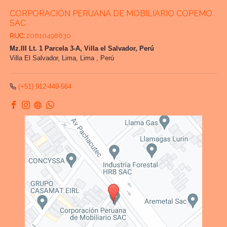
CORPORACIÓN PERUANA DE MOBILIARIO COPEMO
SAC
RUC:
20610498630
Mz.III Lt. 1 Parcela 3-A, Villa el Salvador, Perú
Villa El Salvador,
Lima, Lima
,
Perú
(+51) 912-449-564