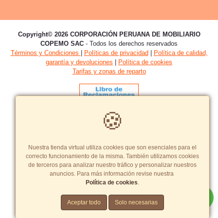
Copyright© 2026 CORPORACIÓN PERUANA DE MOBILIARIO
COPEMO SAC
- Todos los derechos reservados
Términos y Condiciones
|
Políticas de privacidad
|
Política de calidad,
garantía y devoluciones
|
Política de cookies
Tarifas y zonas de reparto
🍪
Crea una tienda virtual como esta.
Nuestra tienda virtual utiliza cookies que son esenciales para el
correcto funcionamiento de la misma. También utilizamos cookies
de terceros para analizar nuestro tráfico y personalizar nuestros
anuncios. Para más información revise nuestra
Política de cookies
.
Aceptar todo
Solo necesarias