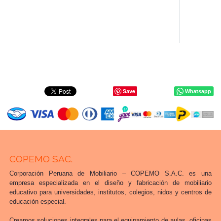
Save
Whatsapp
COPEMO SAC.
Corporación Peruana de Mobiliario – COPEMO S.A.C. es una
empresa especializada en el diseño y fabricación de mobiliario
educativo para universidades, institutos, colegios, nidos y centros de
educación especial.
Creamos soluciones integrales para el equipamiento de aulas, oficinas