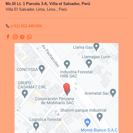
Mz.III Lt. 1 Parcela 3-A, Villa el Salvador, Perú
Villa El Salvador,
Lima, Lima
,
Perú
(+51) 912-449-564