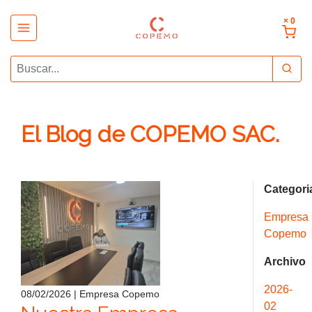
× 0
El Blog de COPEMO SAC.
Categori
Empresa
Copemo
Archivo
2026-
08/02/2026 | Empresa Copemo
02