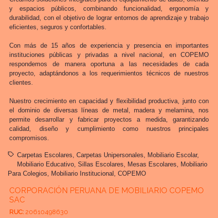
y espacios públicos, combinando funcionalidad, ergonomía y
durabilidad, con el objetivo de lograr entornos de aprendizaje y trabajo
eficientes, seguros y confortables.
Con más de 15 años de experiencia y presencia en importantes
instituciones públicas y privadas a nivel nacional, en COPEMO
respondemos de manera oportuna a las necesidades de cada
proyecto, adaptándonos a los requerimientos técnicos de nuestros
clientes.
Nuestro crecimiento en capacidad y flexibilidad productiva, junto con
el dominio de diversas líneas de metal, madera y melamina, nos
permite desarrollar y fabricar proyectos a medida, garantizando
calidad, diseño y cumplimiento como nuestros principales
compromisos.
Carpetas Escolares
Carpetas Unipersonales
Mobiliario Escolar
Mobiliario Educativo
Sillas Escolares
Mesas Escolares
Mobiliario
Para Colegios
Mobiliario Institucional
COPEMO
CORPORACIÓN PERUANA DE MOBILIARIO COPEMO
SAC
RUC:
20610498630