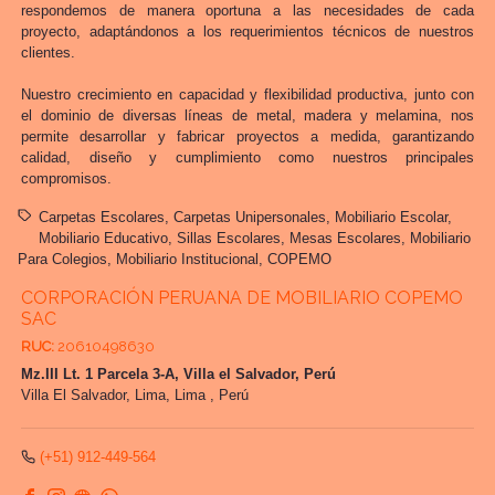
respondemos de manera oportuna a las necesidades de cada
proyecto, adaptándonos a los requerimientos técnicos de nuestros
clientes.
Nuestro crecimiento en capacidad y flexibilidad productiva, junto con
el dominio de diversas líneas de metal, madera y melamina, nos
permite desarrollar y fabricar proyectos a medida, garantizando
calidad, diseño y cumplimiento como nuestros principales
compromisos.
Carpetas Escolares
Carpetas Unipersonales
Mobiliario Escolar
Mobiliario Educativo
Sillas Escolares
Mesas Escolares
Mobiliario
Para Colegios
Mobiliario Institucional
COPEMO
CORPORACIÓN PERUANA DE MOBILIARIO COPEMO
SAC
RUC:
20610498630
Mz.III Lt. 1 Parcela 3-A, Villa el Salvador, Perú
Villa El Salvador,
Lima, Lima
,
Perú
(+51) 912-449-564