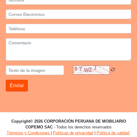
Enviar
Copyright© 2026 CORPORACIÓN PERUANA DE MOBILIARIO
COPEMO SAC
- Todos los derechos reservados
Términos y Condiciones
|
Políticas de privacidad
|
Política de calidad,