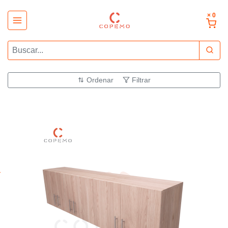
× 0
Ordenar
Filtrar