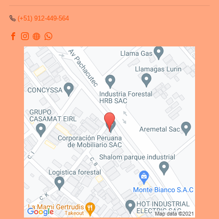
(+51) 912-449-564