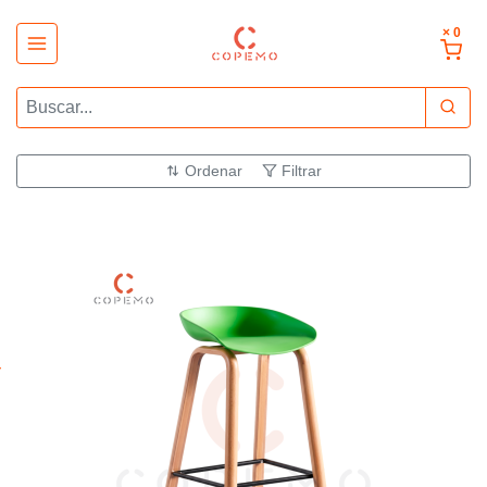
× 0
Ordenar
Filtrar