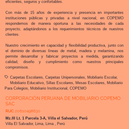
eficientes, seguros y confortables.
Con más de 15 años de experiencia y presencia en importantes
instituciones públicas y privadas a nivel nacional, en COPEMO
respondemos de manera oportuna a las necesidades de cada
proyecto, adaptándonos a los requerimientos técnicos de nuestros
clientes.
Nuestro crecimiento en capacidad y flexibilidad productiva, junto con
el dominio de diversas líneas de metal, madera y melamina, nos
permite desarrollar y fabricar proyectos a medida, garantizando
calidad, diseño y cumplimiento como nuestros principales
compromisos.
Carpetas Escolares
Carpetas Unipersonales
Mobiliario Escolar
Mobiliario Educativo
Sillas Escolares
Mesas Escolares
Mobiliario
Para Colegios
Mobiliario Institucional
COPEMO
CORPORACIÓN PERUANA DE MOBILIARIO COPEMO
SAC
RUC:
20610498630
Mz.III Lt. 1 Parcela 3-A, Villa el Salvador, Perú
Villa El Salvador,
Lima, Lima
,
Perú