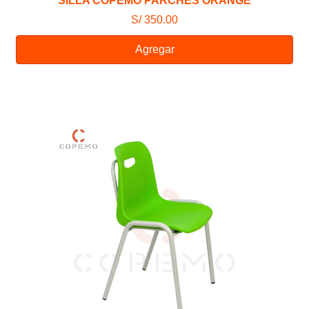
SILLA COPEMO PARCHES ORANGE
S/ 350.00
Agregar