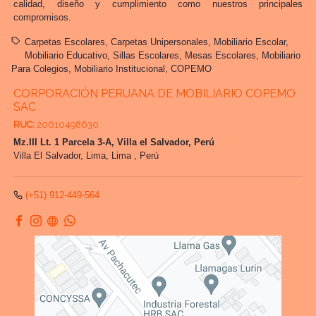
calidad, diseño y cumplimiento como nuestros principales
compromisos.
Carpetas Escolares
Carpetas Unipersonales
Mobiliario Escolar
Mobiliario Educativo
Sillas Escolares
Mesas Escolares
Mobiliario
Para Colegios
Mobiliario Institucional
COPEMO
CORPORACIÓN PERUANA DE MOBILIARIO COPEMO
SAC
RUC:
20610498630
Mz.III Lt. 1 Parcela 3-A, Villa el Salvador, Perú
Villa El Salvador,
Lima, Lima
,
Perú
(+51) 912-449-564