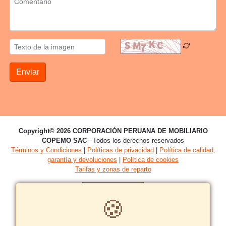
Enviar
Copyright© 2026 CORPORACIÓN PERUANA DE MOBILIARIO
COPEMO SAC
- Todos los derechos reservados
Términos y Condiciones
|
Políticas de privacidad
|
Política de calidad,
garantía y devoluciones
|
Política de cookies
Tarifas y zonas de reparto
🍪