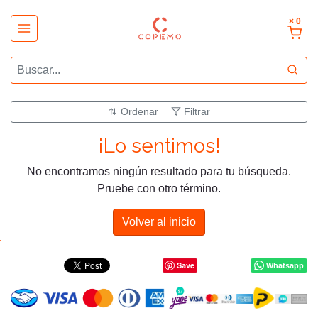
× 0
Ordenar
Filtrar
¡Lo sentimos!
No encontramos ningún resultado para tu búsqueda.
Pruebe con otro término.
Volver al inicio
Save
Whatsapp