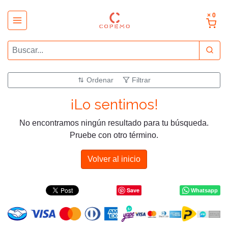
× 0
Ordenar
Filtrar
¡Lo sentimos!
No encontramos ningún resultado para tu búsqueda.
Pruebe con otro término.
Volver al inicio
Save
Whatsapp