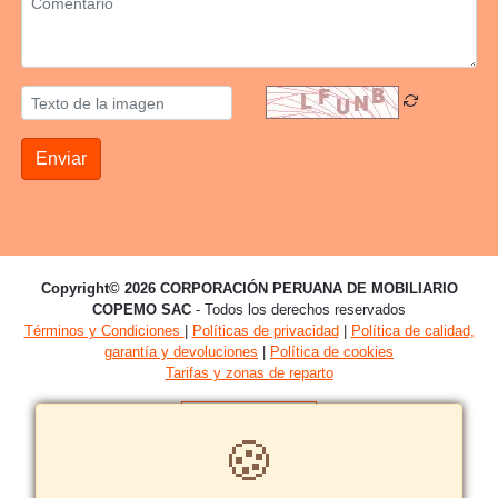
Enviar
Copyright© 2026 CORPORACIÓN PERUANA DE MOBILIARIO
COPEMO SAC
- Todos los derechos reservados
Términos y Condiciones
|
Políticas de privacidad
|
Política de calidad,
garantía y devoluciones
|
Política de cookies
Tarifas y zonas de reparto
🍪