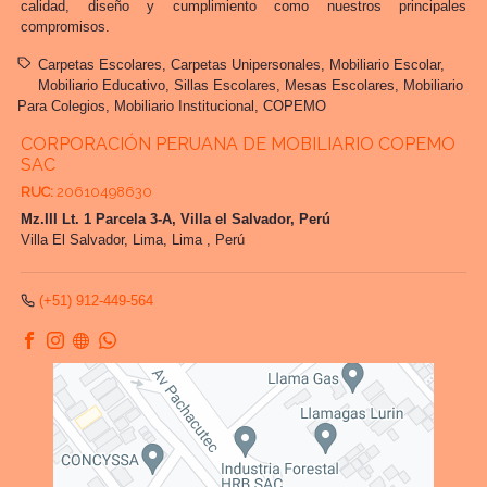
calidad, diseño y cumplimiento como nuestros principales
compromisos.
Carpetas Escolares
Carpetas Unipersonales
Mobiliario Escolar
Mobiliario Educativo
Sillas Escolares
Mesas Escolares
Mobiliario
Para Colegios
Mobiliario Institucional
COPEMO
CORPORACIÓN PERUANA DE MOBILIARIO COPEMO
SAC
RUC:
20610498630
Mz.III Lt. 1 Parcela 3-A, Villa el Salvador, Perú
Villa El Salvador,
Lima, Lima
,
Perú
(+51) 912-449-564