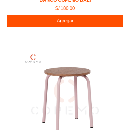
BANCO COPEMO BALI
S/ 180.00
Agregar