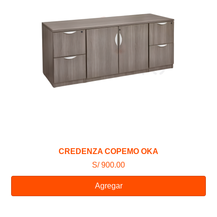
CREDENZA COPEMO OKA
S/ 900.00
Agregar