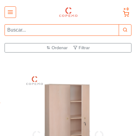
× 0
Ordenar
Filtrar