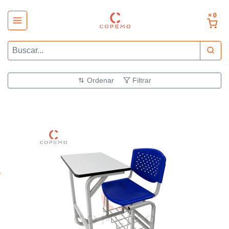
× 0
Ordenar
Filtrar